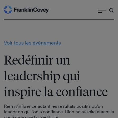
Skip
to
content
Voir tous les événements
Redéfinir un
leadership qui
inspire la confiance
Rien n’influence autant les résultats positifs qu’un
leader en qui l’on a confiance. Rien ne suscite autant la
confiance que la crédibilité.