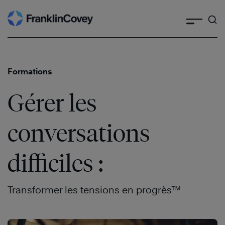
Skip
to
content
Formations
Gérer les
conversations
difficiles :
Transformer les tensions en progrès™