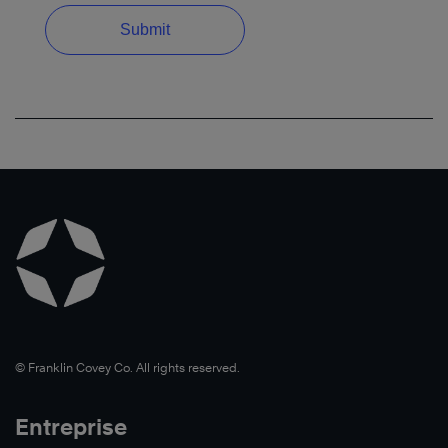
©️ Franklin Covey Co. All rights reserved.
Entreprise