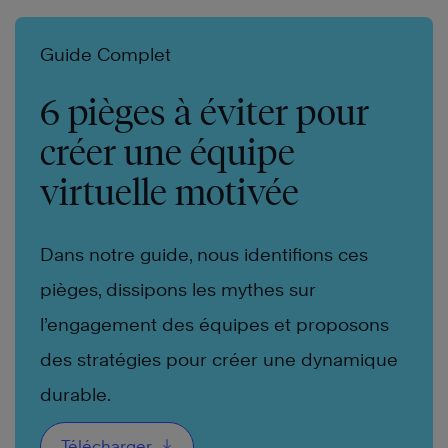
Guide Complet
6 pièges à éviter pour
créer une équipe
virtuelle motivée
Dans notre guide, nous identifions ces
En
pièges, dissipons les mythes sur
savoir
plus
l’engagement des équipes et proposons
des stratégies pour créer une dynamique
En
savoir
durable.
plus
Télécharger