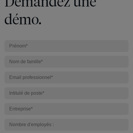
Demandez une
démo.