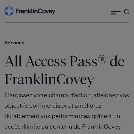
Skip
to
content
Services
®
All Access Pass
de
FranklinCovey
Élargissez votre champ d’action, atteignez vos
objectifs commerciaux et améliorez
durablement vos performances grâce à un
accès illimité au contenu de FranklinCovey.