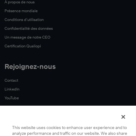
À propos de nous
Présence mondiale
Conditions d’utilisation
Confidentialité des données
Un message de notre CEO
Certification Qualiopi
Rejoignez-nous
Contact
LinkedIn
YouTube
This website uses cookies to enhance user experience and to
analyze performance and traffic on our website. We also share