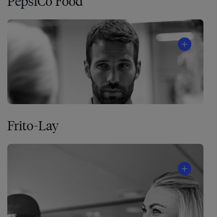
PepsiCo Food
Frito-Lay