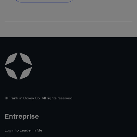
En
savoir
plus
©️ Franklin Covey Co. All rights reserved.
Entreprise
Login to Leader in Me