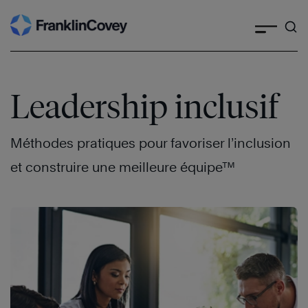
Skip
to
content
Leadership inclusif
Méthodes pratiques pour favoriser l’inclusion
et construire une meilleure équipe™