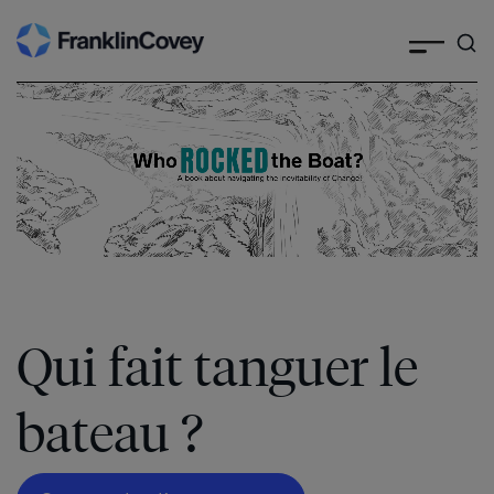
Skip
to
content
Qui fait tanguer le
bateau ?