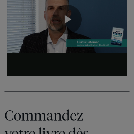
Commandez
votre livre dès