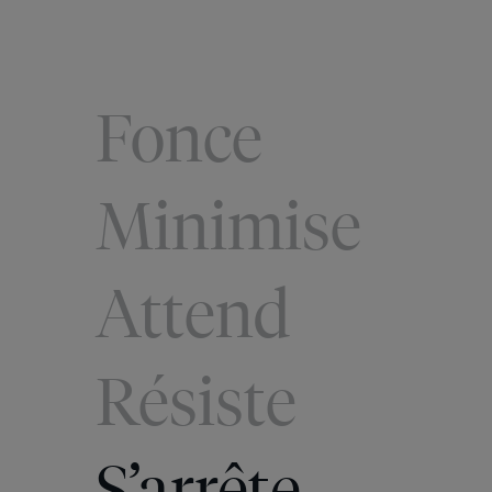
Fonce
Minimise
Attend
Résiste
S’arrête