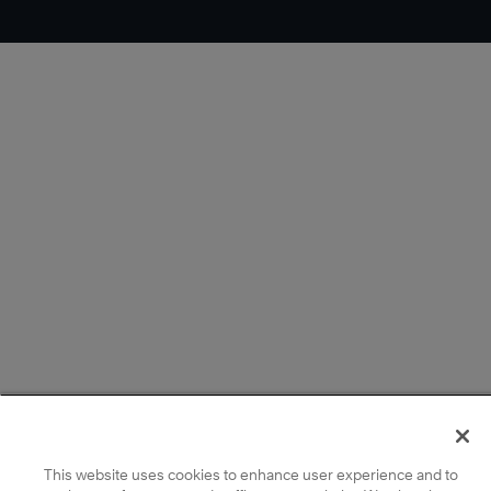
This website uses cookies to enhance user experience and to