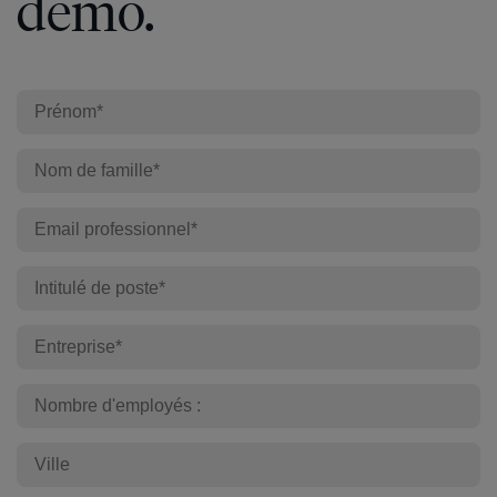
démo.