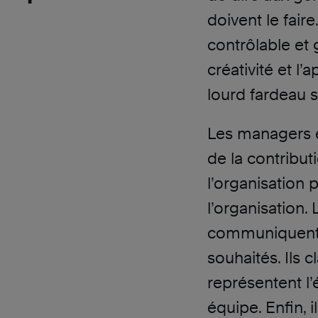
doivent le fair
contrôlable et 
créativité et l’
lourd fardeau s
Les managers ef
de la contribut
l’organisation p
l’organisation.
communiquent le
souhaités. Ils cl
représentent l’
équipe. Enfin, i