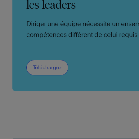
les leaders
Diriger une équipe nécessite un ense
compétences différent de celui requis
contributeur individuel.
Téléchargez