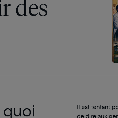
r des
 quoi
Il est tentant 
de dire aux gen