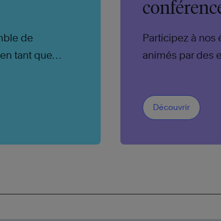
conférenc
mble de
Participez à nos
 en tant que
animés par des 
Découvrir