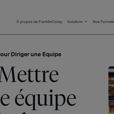
À propos de FranklinCovey
Solutions
Nos Formati
pour Diriger une Equipe
 Mettre
ne équipe