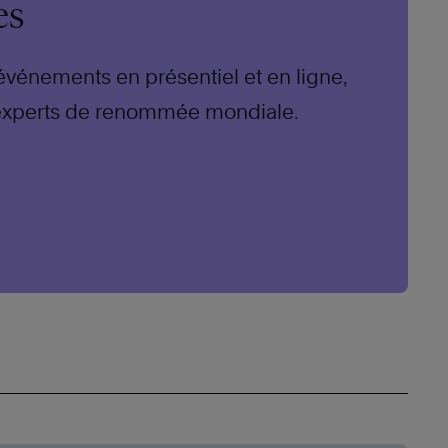
es
 événements en présentiel et en ligne,
experts de renommée mondiale.