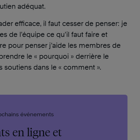
outien adéquat.
der efficace, il faut cesser de penser: je
 de l’équipe ce qu’il faut faire et
re pour penser j’aide les membres de
rendre le « pourquoi » derrière le
les soutiens dans le « comment ».
ochains événements
s en ligne et