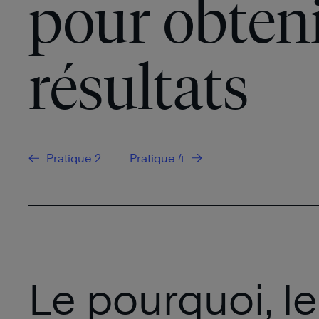
pour obteni
résultats
Pratique 2
Pratique 4
Le pourquoi, le