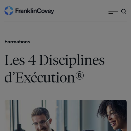
Skip
to
content
Formations
Les 4 Disciplines
®
d’Exécution