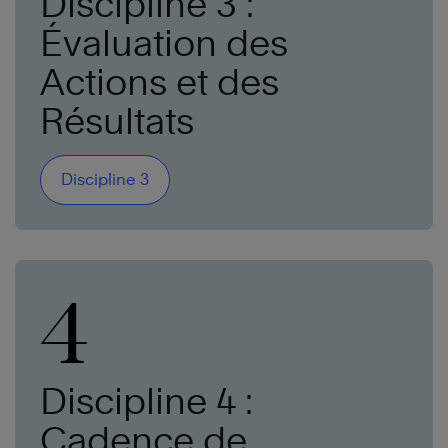
Discipline 3 :
Évaluation des
Actions et des
Résultats
Discipline 3
4
Discipline 4 :
Cadence de