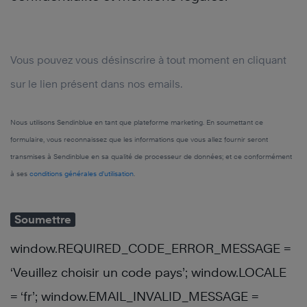
Vous pouvez vous désinscrire à tout moment en cliquant
sur le lien présent dans nos emails.
Nous utilisons Sendinblue en tant que plateforme marketing. En soumettant ce
formulaire, vous reconnaissez que les informations que vous allez fournir seront
transmises à Sendinblue en sa qualité de processeur de données; et ce conformément
à ses
conditions générales d’utilisation
.
Soumettre
window.REQUIRED_CODE_ERROR_MESSAGE =
‘Veuillez choisir un code pays’; window.LOCALE
= ‘fr’; window.EMAIL_INVALID_MESSAGE =