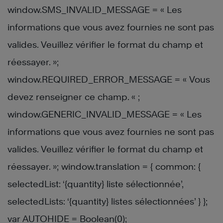
window.SMS_INVALID_MESSAGE = « Les
informations que vous avez fournies ne sont pas
valides. Veuillez vérifier le format du champ et
réessayer. »;
window.REQUIRED_ERROR_MESSAGE = « Vous
devez renseigner ce champ. « ;
window.GENERIC_INVALID_MESSAGE = « Les
informations que vous avez fournies ne sont pas
valides. Veuillez vérifier le format du champ et
réessayer. »; window.translation = { common: {
selectedList: ‘{quantity} liste sélectionnée’,
selectedLists: ‘{quantity} listes sélectionnées’ } };
var AUTOHIDE = Boolean(0);