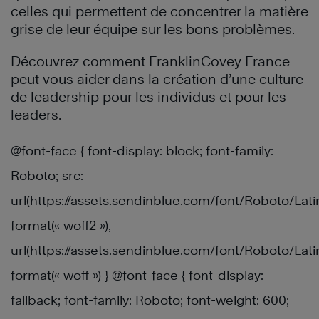
celles qui permettent de concentrer la matière
grise de leur équipe sur les bons problèmes.
Découvrez comment FranklinCovey France
peut vous aider dans la création d’une culture
de leadership pour les individus et pour les
leaders.
@font-face { font-display: block; font-family:
Roboto; src:
url(https://assets.sendinblue.com/font/Roboto/L
format(« woff2 »),
url(https://assets.sendinblue.com/font/Roboto/La
format(« woff ») } @font-face { font-display:
fallback; font-family: Roboto; font-weight: 600;