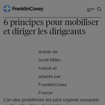
Skip
to
6 principes pour mobiliser
content
et diriger les dirigeants
Article de
Scott Miller,
traduit et
adapté par
FranklinCovey
France
L’un des problèmes les plus urgents auxquels