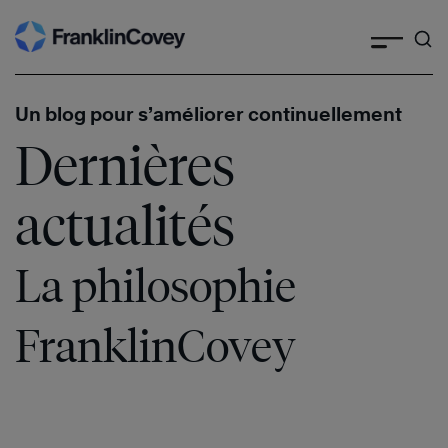
Skip
to
content
Un blog pour s’améliorer continuellement
Dernières
actualités
La philosophie
FranklinCovey