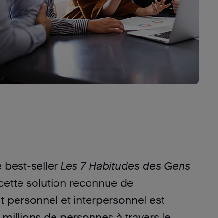
e best-seller
Les 7 Habitudes des Gens
 cette solution reconnue de
personnel et interpersonnel est
s millions de personnes à travers le