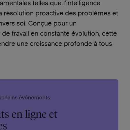
mentales telles que l’intelligence
la résolution proactive des problèmes et
envers soi. Conçue pour un
e travail en constante évolution, cette
ndre une croissance profonde à tous
ochains événements
s en ligne et
es