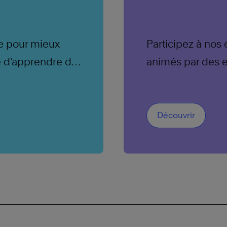
e pour mieux
Participez à nos
e d’apprendre de
animés par des 
Découvrir