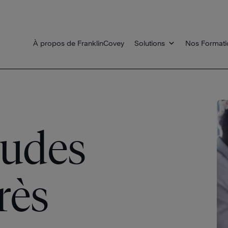
À propos de FranklinCovey
Solutions
Nos Formati
tudes
rès