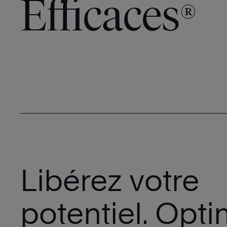
Efficaces
®
Libérez votre
potentiel. Opti