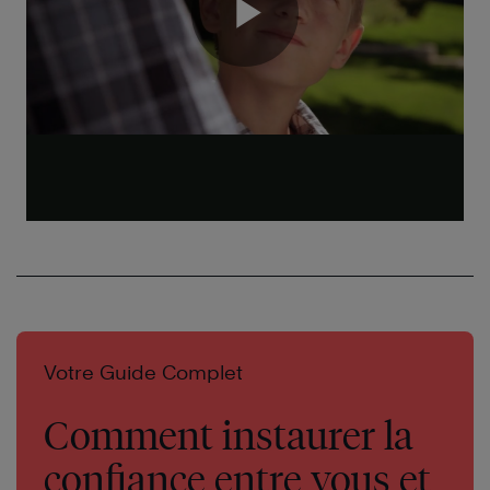
Votre Guide Complet
Comment instaurer la
confiance entre vous et