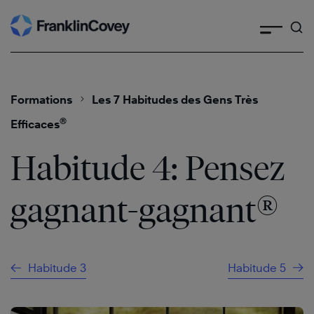
Skip
to
content
Formations
Les 7 Habitudes des Gens Très
®
Efficaces
Habitude 4: Pensez
®
gagnant-gagnant
Habitude 3
Habitude 5