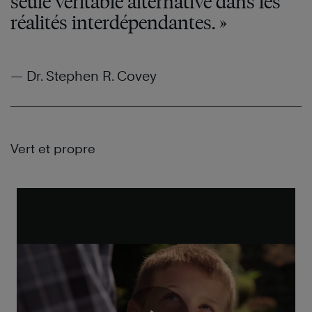
seule véritable alternative dans les
réalités interdépendantes. »
— Dr. Stephen R. Covey
Vert et propre