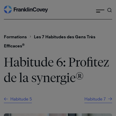
Skip
to
content
Formations
Les 7 Habitudes des Gens Très
®
Efficaces
Habitude 6: Profitez
®
de la synergie
Habitude 5
Habitude 7