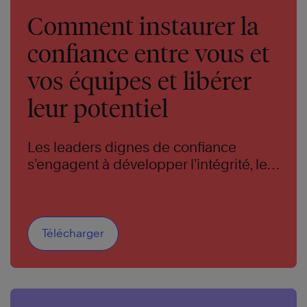
Comment instaurer la
confiance entre vous et
vos équipes et libérer
leur potentiel
Les leaders dignes de confiance
s’engagent à développer l’intégrité, les
compétences et les résultats qui
amènent les autres à croire en eux. Ils
donnent l’exemple de ce que signifie
être digne de confiance. Et ils créent
Télécharger
des équipes qui sont agiles,
collaboratives, innovantes et engagées.