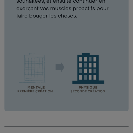
souhaitées, et ensuite continuer en
exerçant vos muscles proactifs pour
faire bouger les choses.