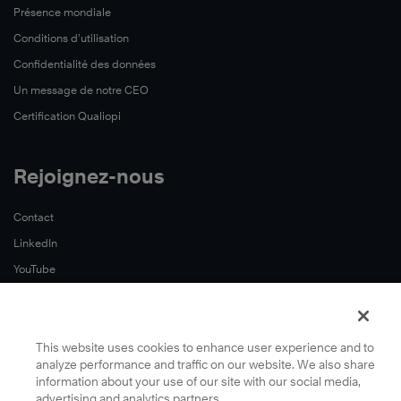
Présence mondiale
Conditions d’utilisation
Confidentialité des données
Un message de notre CEO
Certification Qualiopi
Rejoignez-nous
Contact
LinkedIn
YouTube
This website uses cookies to enhance user experience and to
analyze performance and traffic on our website. We also share
information about your use of our site with our social media,
advertising and analytics partners.