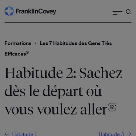
Skip
to
content
Formations
Les 7 Habitudes des Gens Très
®
Efficaces
Habitude 2: Sachez
dès le départ où
®
vous voulez aller
Habitude 1
Habitude 3