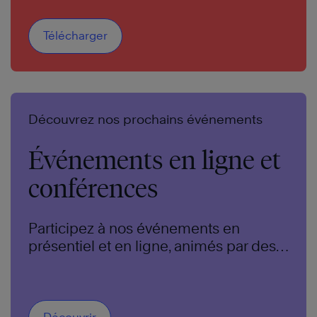
amènent les autres à croire en eux. Ils
donnent l’exemple de ce que signifie
être digne de confiance. Et ils créent
Télécharger
des équipes qui sont agiles,
collaboratives, innovantes et engagées.
Découvrez nos prochains événements
Événements en ligne et
conférences
Participez à nos événements en
présentiel et en ligne, animés par des
experts de renommée mondiale.