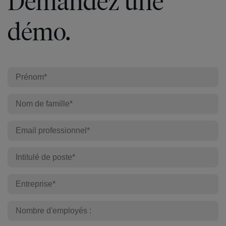
Demandez une
démo.